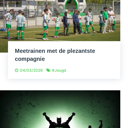
Meetrainen met de plezantste
compagnie
04/03/2026
#
Jeugd