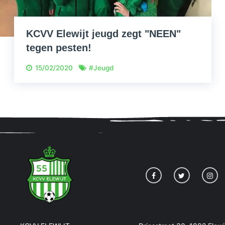
KCVV Elewijt jeugd zegt "NEEN"
tegen pesten!
15/02/2020
#
Jeugd