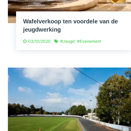
Wafelverkoop ten voordele van de
jeugdwerking
03/10/2020
#
Jeugd
#
Evenement