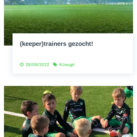
(keeper)trainers gezocht!
29/09/2022
#
Jeugd