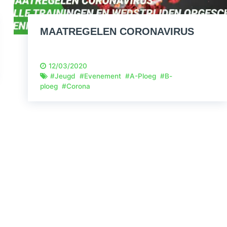
MAATREGELEN CORONAVIRUS
12/03/2020
#
Jeugd
#
Evenement
#
A-Ploeg
#
B-
ploeg
#
Corona