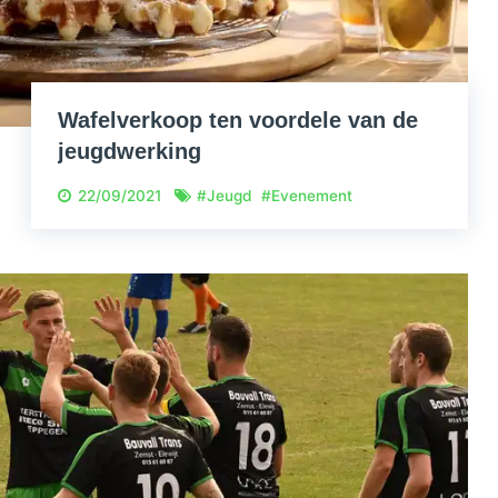
Wafelverkoop ten voordele van de
jeugdwerking
22/09/2021
#
Jeugd
#
Evenement