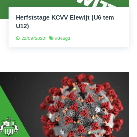
Herfststage KCVV Elewijt (U6 tem
U12)
22/09/2020
#
Jeugd