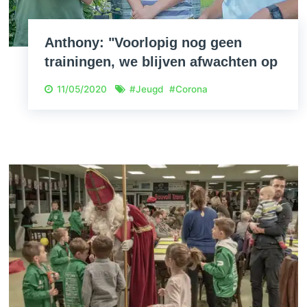
Anthony: "Voorlopig nog geen
trainingen, we blijven afwachten op
de beslissing van Voetbal
11/05/2020
#
Jeugd
#
Corona
Vlaanderen."