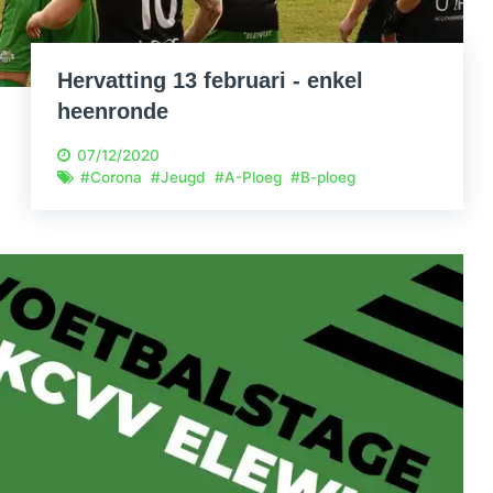
Hervatting 13 februari - enkel
heenronde
07/12/2020
#
Corona
#
Jeugd
#
A-Ploeg
#
B-ploeg