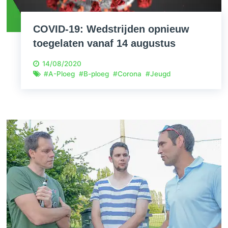
COVID-19: Wedstrijden opnieuw
toegelaten vanaf 14 augustus
14/08/2020
#
A-Ploeg
#
B-ploeg
#
Corona
#
Jeugd