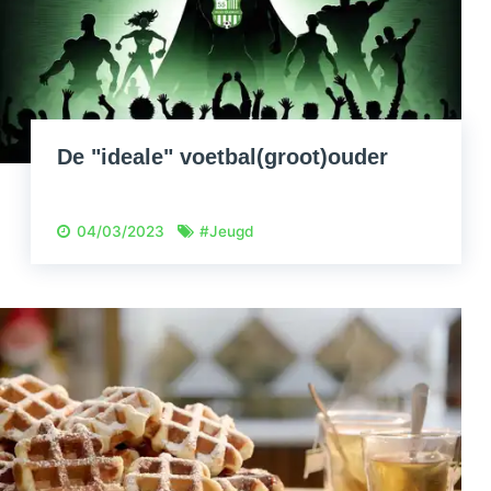
De "ideale" voetbal(groot)ouder
04/03/2023
#
Jeugd