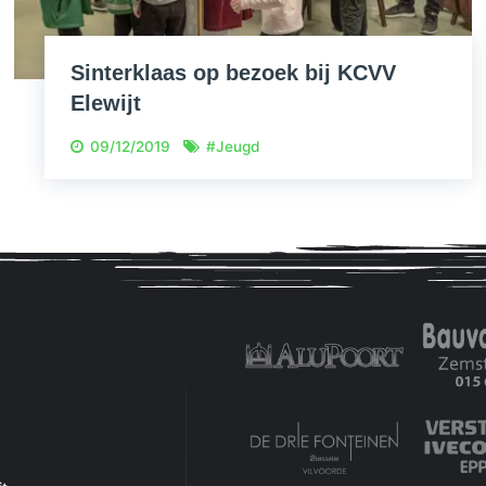
Sinterklaas op bezoek bij KCVV
Elewijt
09/12/2019
#
Jeugd