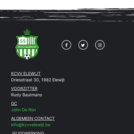
KCVV ELEWIJT
Driesstraat 30, 1982 Elewijt
VOORZITTER
Rudy Bautmans
GC
John De Ron
ALGEMEEN CONTACT
info@kcvvelewijt.be
JEUGDWERKING