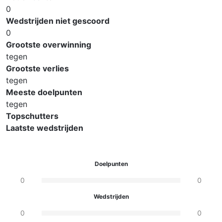
0
Wedstrijden niet gescoord
0
Grootste overwinning
tegen
Grootste verlies
tegen
Meeste doelpunten
tegen
Topschutters
Laatste wedstrijden
Doelpunten
0
0
Wedstrijden
0
0