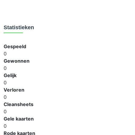
Statistieken
Gespeeld
0
Gewonnen
0
Gelijk
0
Verloren
0
Cleansheets
0
Gele kaarten
0
Rode kaarten