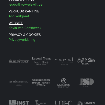
jeugd@kcvvelewijt.be
VERHUUR KANTINE
Ann Walgraef
WEBSITE
Kevin Van Ransbeeck
PRIVACY & COOKIES
Privacyverklaring