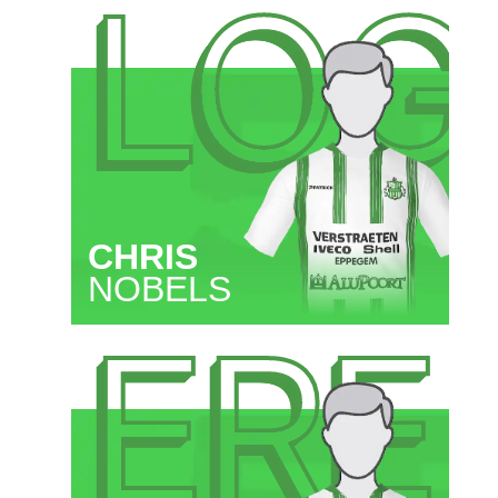
LOG
CHRIS
NOBELS
ERE