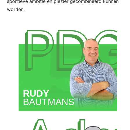
sportieve ambitie en plezier gecombineerd kunnen
worden.
PDG
RUDY
BAUTMANS