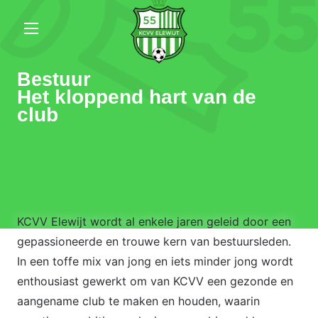
Bestuur
Het kloppend hart van de
club
KCVV Elewijt wordt al enkele jaren geleid door een
gepassioneerde en trouwe kern van bestuursleden.
In een toffe mix van jong en iets minder jong wordt
enthousiast gewerkt om van KCVV een gezonde en
aangename club te maken en houden, waarin