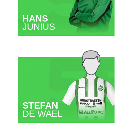
HANS
JUNIUS
STEFAN
DE WAEL