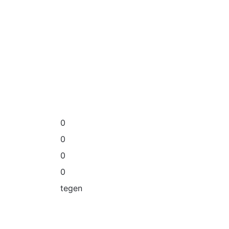
0
0
0
0
tegen