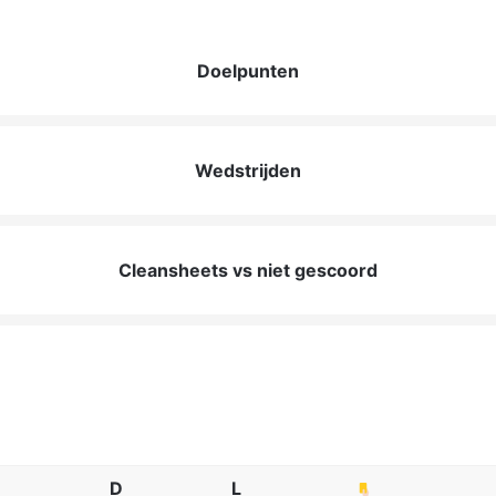
Doelpunten
Wedstrijden
Cleansheets vs niet gescoord
D
L