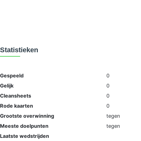
Statistieken
Gespeeld
0
Gelijk
0
Cleansheets
0
Rode kaarten
0
Grootste overwinning
tegen
Meeste doelpunten
tegen
Laatste wedstrijden