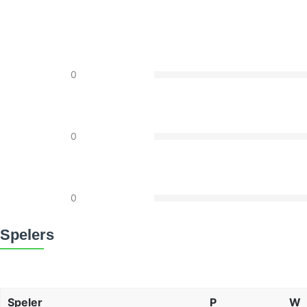
0
0
0
Spelers
Speler
P
W