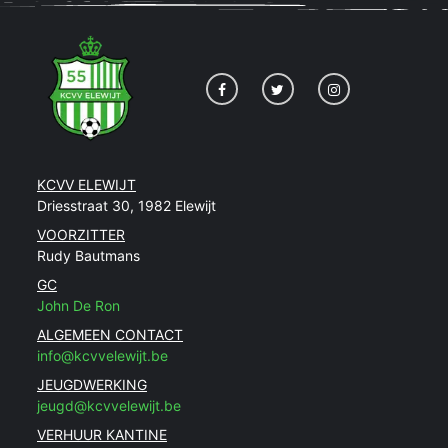
KCVV ELEWIJT
Driesstraat 30, 1982 Elewijt
VOORZITTER
Rudy Bautmans
GC
John De Ron
ALGEMEEN CONTACT
info@kcvvelewijt.be
JEUGDWERKING
jeugd@kcvvelewijt.be
VERHUUR KANTINE