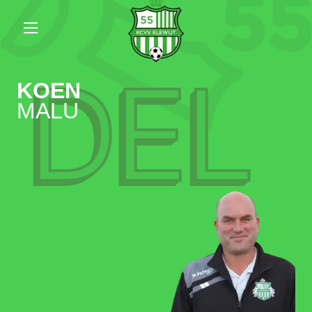
DEL
KOEN
MALU