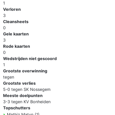
1
Verloren
3
Cleansheets
0
Gele kaarten
3
Rode kaarten
0
Wedstrijden niet gescoord
1
Grootste overwinning
tegen
Grootste verlies
5-0
tegen
SK Nossegem
Meeste doelpunten
3-3
tegen
KV Bonheiden
Topschutters
Mathiz
Matyn
(
1
)