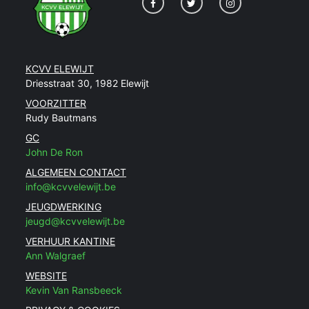
KCVV ELEWIJT
Driesstraat 30, 1982 Elewijt
VOORZITTER
Rudy Bautmans
GC
John De Ron
ALGEMEEN CONTACT
info@kcvvelewijt.be
JEUGDWERKING
jeugd@kcvvelewijt.be
VERHUUR KANTINE
Ann Walgraef
WEBSITE
Kevin Van Ransbeeck