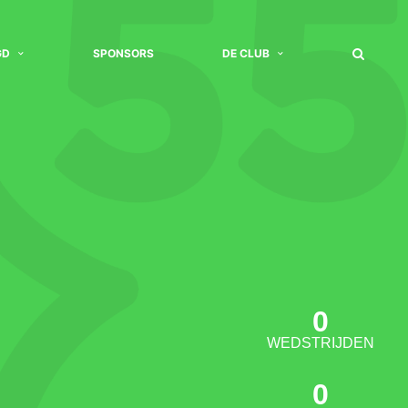
GD
SPONSORS
DE CLUB
0
WEDSTRIJDEN
0