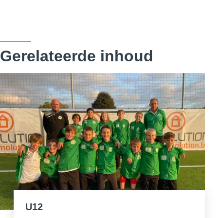
Gerelateerde inhoud
U12