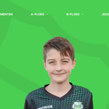
EMENTEN
A-PLOEG
B-PLOEG
JEU