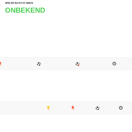
SPELER BIJ KCVV SINDS
ONBEKEND