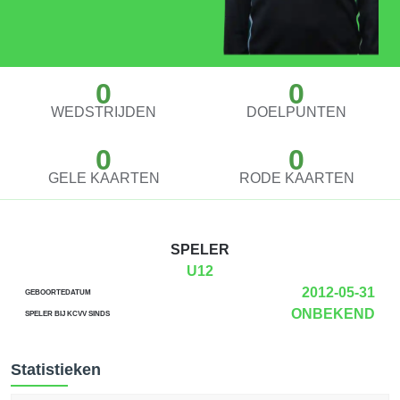
0
0
WEDSTRIJDEN
DOELPUNTEN
0
0
GELE KAARTEN
RODE KAARTEN
SPELER
U12
2012-05-31
GEBOORTEDATUM
ONBEKEND
SPELER BIJ KCVV SINDS
Statistieken