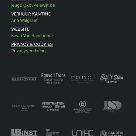
jeugd@kcvvelewijt.be
VERHUUR KANTINE
Ann Walgraef
WEBSITE
Kevin Van Ransbeeck
PRIVACY & COOKIES
Privacyverklaring