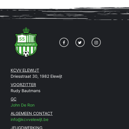
KCVV ELEWIJT
Driesstraat 30, 1982 Elewijt
VOORZITTER
Rudy Bautmans
GC
John De Ron
ALGEMEEN CONTACT
info@kcvvelewijt.be
JEUGDWERKING