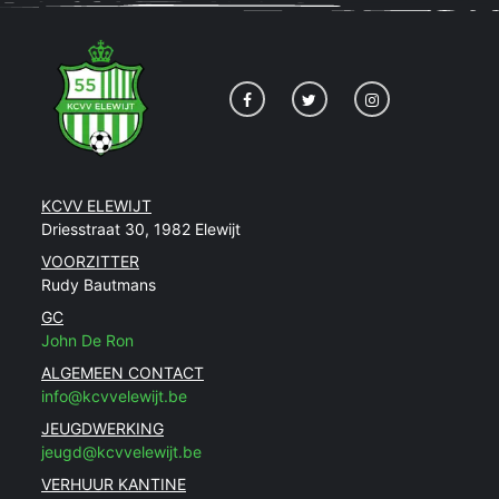
KCVV ELEWIJT
Driesstraat 30, 1982 Elewijt
VOORZITTER
Rudy Bautmans
GC
John De Ron
ALGEMEEN CONTACT
info@kcvvelewijt.be
JEUGDWERKING
jeugd@kcvvelewijt.be
VERHUUR KANTINE