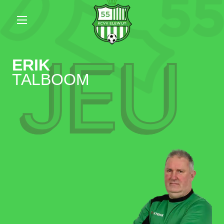
JEU
ERIK
TALBOOM