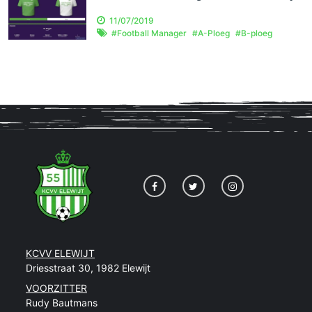
11/07/2019
#
Football Manager
#
A-Ploeg
#
B-ploeg
KCVV ELEWIJT
Driesstraat 30, 1982 Elewijt
VOORZITTER
Rudy Bautmans