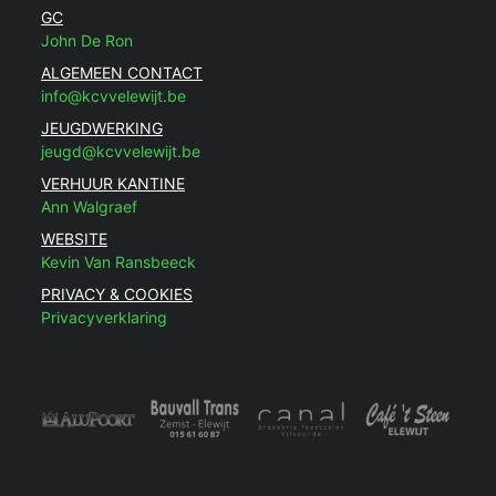
GC
John De Ron
ALGEMEEN CONTACT
info@kcvvelewijt.be
JEUGDWERKING
jeugd@kcvvelewijt.be
VERHUUR KANTINE
Ann Walgraef
WEBSITE
Kevin Van Ransbeeck
PRIVACY & COOKIES
Privacyverklaring