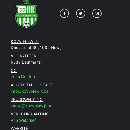
KCVV ELEWIJT
Driesstraat 30, 1982 Elewijt
VOORZITTER
Rudy Bautmans
GC
John De Ron
ALGEMEEN CONTACT
info@kcvvelewijt.be
JEUGDWERKING
jeugd@kcvvelewijt.be
VERHUUR KANTINE
Ann Walgraef
WEBSITE