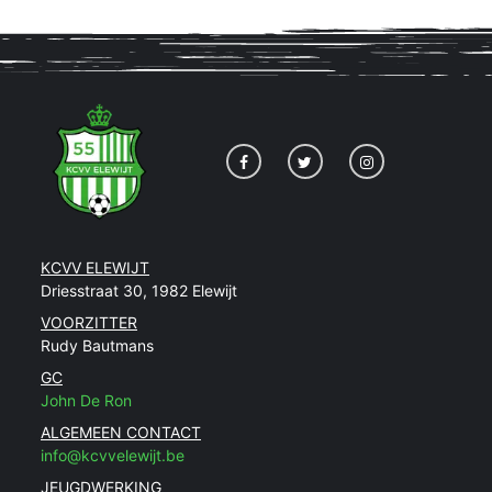
KCVV ELEWIJT
Driesstraat 30, 1982 Elewijt
VOORZITTER
Rudy Bautmans
GC
John De Ron
ALGEMEEN CONTACT
info@kcvvelewijt.be
JEUGDWERKING