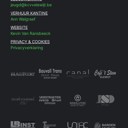
jeugd@kcvvelewijt.be
VERHUUR KANTINE
Ann Walgraef
WEBSITE
Kevin Van Ransbeeck
PRIVACY & COOKIES
Privacyverklaring