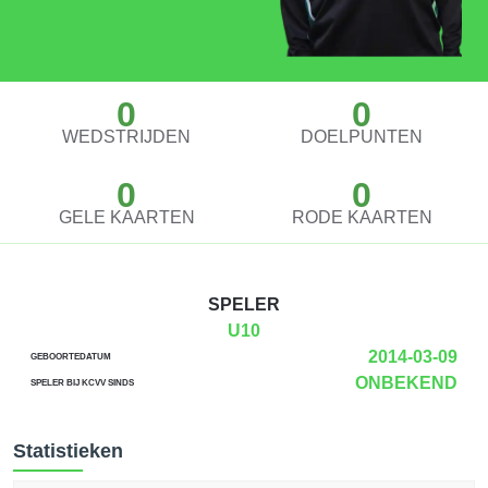
0
0
WEDSTRIJDEN
DOELPUNTEN
0
0
GELE KAARTEN
RODE KAARTEN
SPELER
U10
2014-03-09
GEBOORTEDATUM
ONBEKEND
SPELER BIJ KCVV SINDS
Statistieken