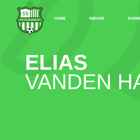
HOME
NIEUWS
EVEN
ELIAS
VANDEN H