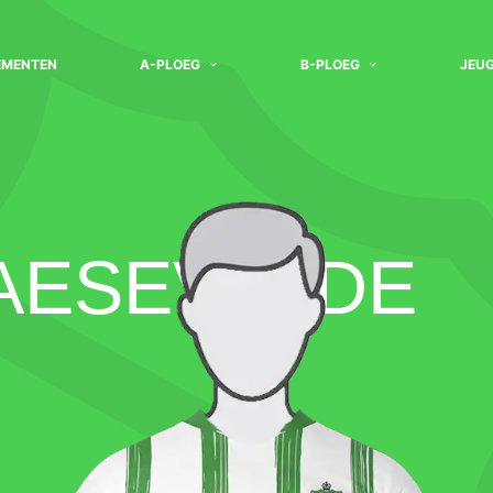
EMENTEN
A-PLOEG
B-PLOEG
JEU
AESEVELDE