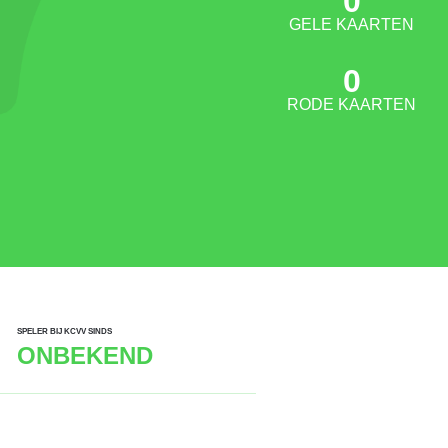
0
GELE KAARTEN
0
RODE KAARTEN
SPELER BIJ KCVV SINDS
ONBEKEND