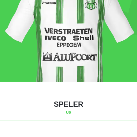
SPELER
U6