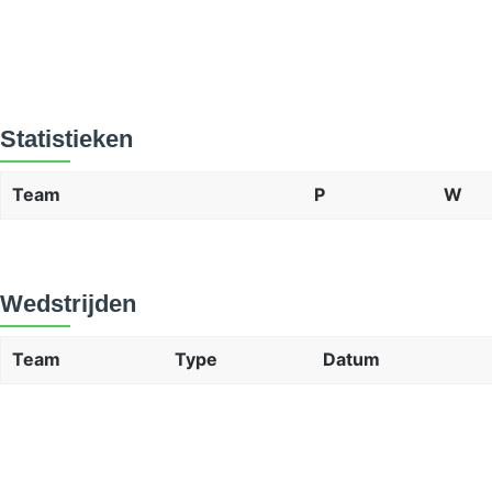
Statistieken
Team
P
W
Wedstrijden
Team
Type
Datum