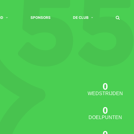
GD
SPONSORS
DE CLUB
0
WEDSTRIJDEN
0
DOELPUNTEN