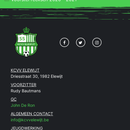
KCVV ELEWIJT
Driesstraat 30, 1982 Elewijt
VOORZITTER
Rudy Bautmans
GC
John De Ron
ALGEMEEN CONTACT
info@kcvvelewijt.be
JEUGDWERKING