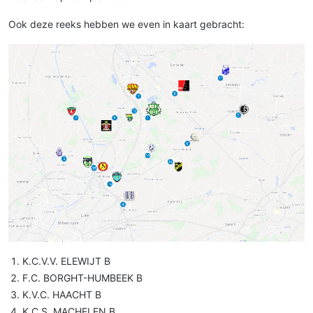
Ook deze reeks hebben we even in kaart gebracht:
K.C.V.V. ELEWIJT B
F.C. BORGHT-HUMBEEK B
K.V.C. HAACHT B
K.C.S. MACHELEN B