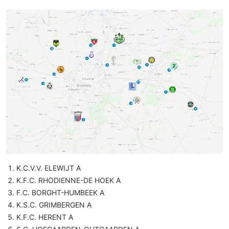
K.C.V.V. ELEWIJT A
K.F.C. RHODIENNE-DE HOEK A
F.C. BORGHT-HUMBEEK A
K.S.C. GRIMBERGEN A
K.F.C. HERENT A