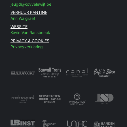
jeugd@kcvvelewijt.be
VERHUUR KANTINE
Ann Walgraef
WEBSITE
Kevin Van Ransbeeck
PRIVACY & COOKIES
Privacyverklaring