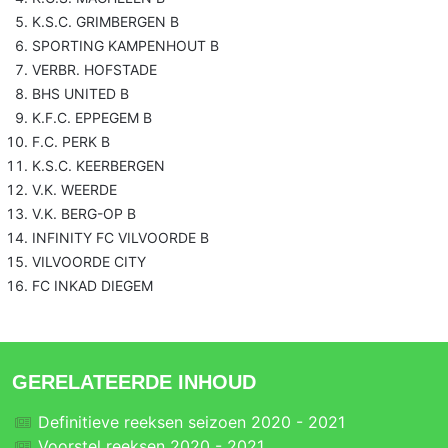
K.S.C. GRIMBERGEN B
SPORTING KAMPENHOUT B
VERBR. HOFSTADE
BHS UNITED B
K.F.C. EPPEGEM B
F.C. PERK B
K.S.C. KEERBERGEN
V.K. WEERDE
V.K. BERG-OP B
INFINITY FC VILVOORDE B
VILVOORDE CITY
FC INKAD DIEGEM
GERELATEERDE INHOUD
Definitieve reeksen seizoen 2020 - 2021
Voorstel reeksen 2020 - 2021