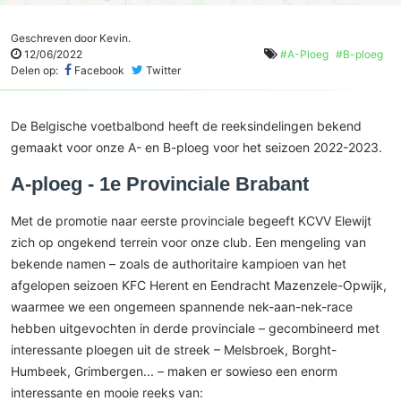
Geschreven door
Kevin
.
12/06/2022
#
A-Ploeg
#
B-ploeg
Delen op:
Facebook
Twitter
De Belgische voetbalbond heeft de reeksindelingen bekend
gemaakt voor onze A- en B-ploeg voor het seizoen 2022-2023.
A-ploeg - 1e Provinciale Brabant
Met de promotie naar eerste provinciale begeeft KCVV Elewijt
zich op ongekend terrein voor onze club. Een mengeling van
bekende namen – zoals de authoritaire kampioen van het
afgelopen seizoen KFC Herent en Eendracht Mazenzele-Opwijk,
waarmee we een ongemeen spannende nek-aan-nek-race
hebben uitgevochten in derde provinciale – gecombineerd met
interessante ploegen uit de streek – Melsbroek, Borght-
Humbeek, Grimbergen... – maken er sowieso een enorm
interessante en mooie reeks van: