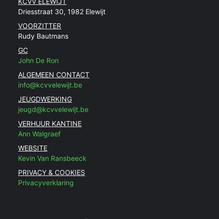
KCVV ELEWIJT
Driesstraat 30, 1982 Elewijt
VOORZITTER
Rudy Bautmans
GC
John De Ron
ALGEMEEN CONTACT
info@kcvvelewijt.be
JEUGDWERKING
jeugd@kcvvelewijt.be
VERHUUR KANTINE
Ann Walgraef
WEBSITE
Kevin Van Ransbeeck
PRIVACY & COOKIES
Privacyverklaring