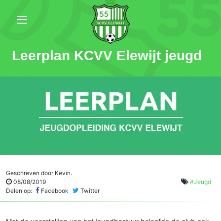
Leerplan KCVV Elewijt jeugd
Geschreven door
Kevin
.
08/08/2019
#
Jeugd
Delen op:
Facebook
Twitter