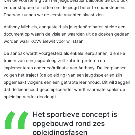
Met de voorstelling van het jeugdbestuur beloofde de club ook
verder stappen te zetten om de jeugd beter te ondersteunen.
Daarvan kunnen we de eerste vruchten alvast zien.
Anthony Michiels, aangesteld als jeugdcoördinator, stelde een
document op waarin de visie en waarden uit de doeken gedaan
worden waar KCVV Elewijt voor wil staan.
De aanpak wordt voorgesteld als enkele leerplannen, die elke
trainer van een jeugdploeg zelf zal interpreteren en
implementeren onder coördinatie van Anthony. De leerplannen
volgen het traject (de opleiding) van een jeugdspeler en zijn
opgemaakt volgens een een getrapte leerinhoud. Dit wil zeggen
dat de leerinhoud gecompliceerder wordt naarmate speler de
opleiding verder doorloopt.
Het sportieve concept is
opgebouwd rond zes
opleidingsfasen