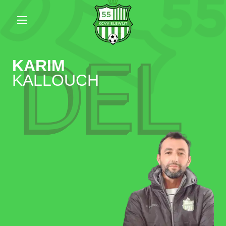
DEL
KARIM
KALLOUCH