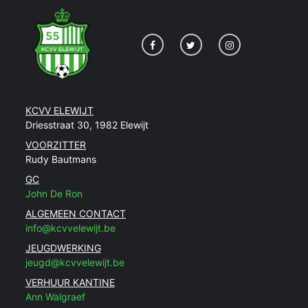
KCVV ELEWIJT
Driesstraat 30, 1982 Elewijt
VOORZITTER
Rudy Bautmans
GC
John De Ron
ALGEMEEN CONTACT
info@kcvvelewijt.be
JEUGDWERKING
jeugd@kcvvelewijt.be
VERHUUR KANTINE
Ann Walgraef