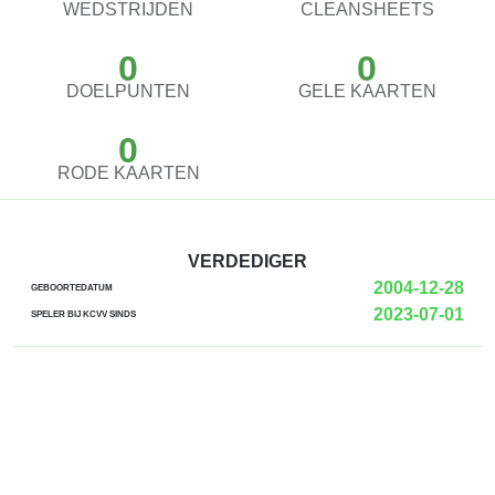
WEDSTRIJDEN
CLEANSHEETS
0
0
DOELPUNTEN
GELE KAARTEN
0
RODE KAARTEN
VERDEDIGER
2004-12-28
GEBOORTEDATUM
2023-07-01
SPELER BIJ KCVV SINDS