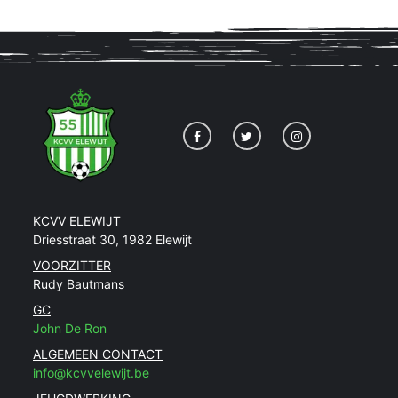
KCVV ELEWIJT
Driesstraat 30, 1982 Elewijt
VOORZITTER
Rudy Bautmans
GC
John De Ron
ALGEMEEN CONTACT
info@kcvvelewijt.be