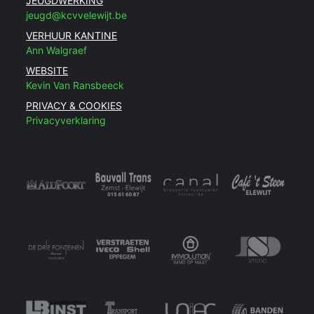
JEUGDWERKING
jeugd@kcvvelewijt.be
VERHUUR KANTINE
Ann Walgraef
WEBSITE
Kevin Van Ransbeeck
PRIVACY & COOKIES
Privacyverklaring