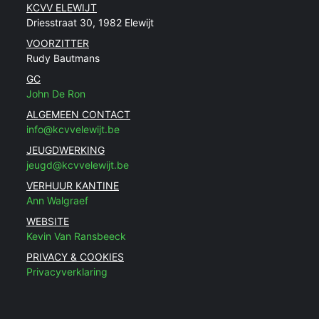
KCVV ELEWIJT
Driesstraat 30, 1982 Elewijt
VOORZITTER
Rudy Bautmans
GC
John De Ron
ALGEMEEN CONTACT
info@kcvvelewijt.be
JEUGDWERKING
jeugd@kcvvelewijt.be
VERHUUR KANTINE
Ann Walgraef
WEBSITE
Kevin Van Ransbeeck
PRIVACY & COOKIES
Privacyverklaring